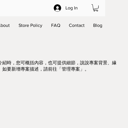
Log In
bout
Store Policy
FAQ
Contact
Blog
介紹時，您可概括內容，也可提供細節，說說專案背景、緣
。如要新增專案描述，請前往「管理專案」。