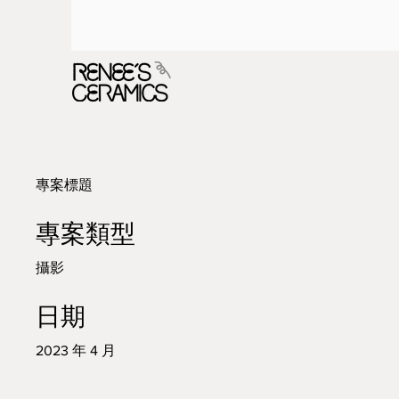
專案標題
專案類型
攝影
日期
2023 年 4 月